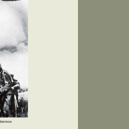
rbarossa