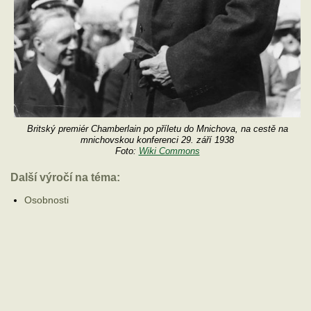
Britský premiér Chamberlain po příletu do Mnichova, na cestě na
mnichovskou konferenci 29. září 1938
Foto:
Wiki Commons
Další výročí na téma:
Osobnosti