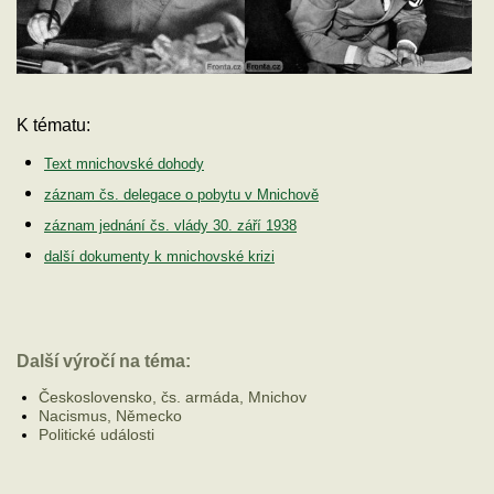
K tématu:
Text mnichovské dohody
záznam čs. delegace o pobytu v Mnichově
záznam jednání čs. vlády 30. září 1938
další dokumenty k mnichovské krizi
Další výročí na téma:
Československo, čs. armáda, Mnichov
Nacismus, Německo
Politické události