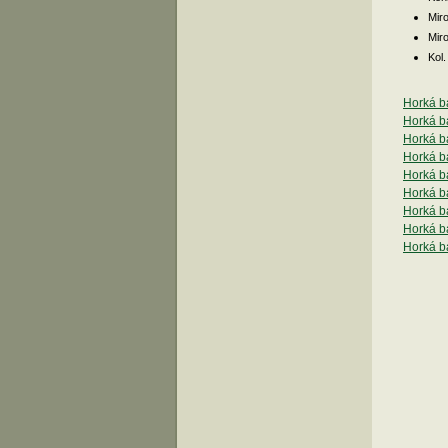
Mir
Mir
Kol.
Horká b
Horká ba
Horká b
Horká b
Horká b
Horká b
Horká ba
Horká b
Horká b