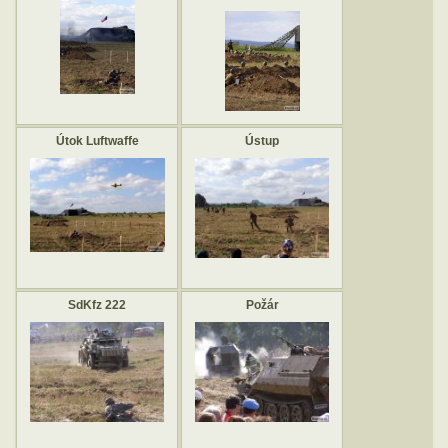
Útok Luftwaffe
Ústup
SdKfz 222
Požár