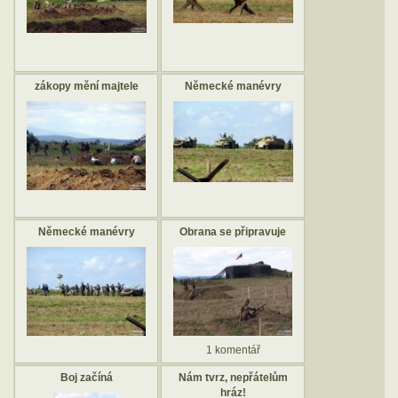
zákopy mění majtele
Německé manévry
Německé manévry
Obrana se připravuje
1 komentář
Boj začíná
Nám tvrz, nepřátelům
hráz!