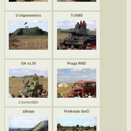
U trigonometru
T-34/85
OA vz.30
Praga RND
2 komentáře
zákopy
Freikorps útočí