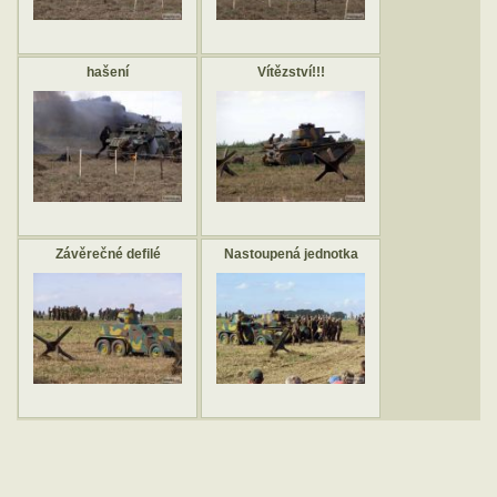
hašení
Vítězství!!!
Závěrečné defilé
Nastoupená jednotka