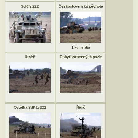
SdKfz 222
Československá pěchota
1 komentář
Útočí!
Dobytí ztracených pozic
Osádka SdKfz 222
Řidič