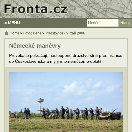
≡ MENU
Home
>
Fotogalerie
>
Milostovice - 9. září 2006
Německé manévry
Provokace pokračují, nastoupené družstvo střílí přes hranice
do Československa a my jim to nemůžeme oplatit.