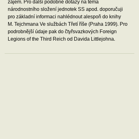
zájem. Pro další podobné dotazy na téma
národnostního složení jednotek SS apod. doporučuji
pro základní informaci nahlédnout alespoň do knihy
M. Tejchmana Ve službách Třetí říše (Praha 1999). Pro
podrobnější údaje pak do čtyřsvazkových Foreign
Legions of the Third Reich od Davida Littlejohna.