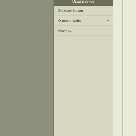
Ostatní sekce
Diskuzní forum
O tomto webu
Novinky