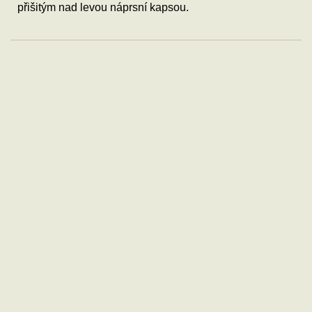
přišitým nad levou náprsní kapsou.