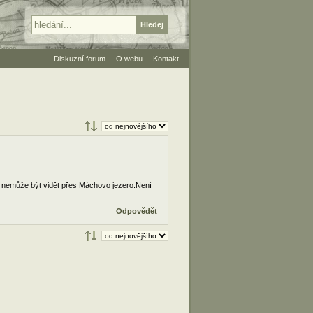
Diskuzní forum
O webu
Kontakt
u nemůže být vidět přes Máchovo jezero.Není
Odpovědět