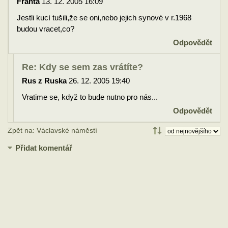
Franta
13. 12. 2005 16:09
Jestli kucí tušili,že se oni,nebo jejich synové v r.1968
budou vracet,co?
Odpovědět
Re: Kdy se sem zas vrátíte?
Rus z Ruska
26. 12. 2005 19:40
Vratime se, když to bude nutno pro nás...
Odpovědět
Zpět na: Václavské náměstí
Přidat komentář