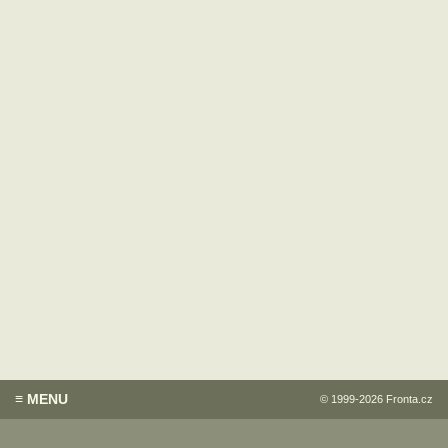
≡ MENU
© 1999-2026
Fronta.cz