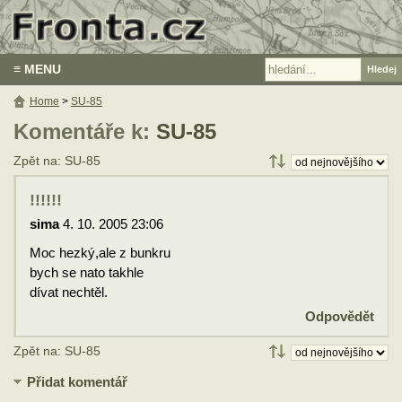
≡ MENU
Home
>
SU-85
Komentáře k:
SU-85
Zpět na: SU-85
!!!!!!
sima
4. 10. 2005 23:06
Moc hezký,ale z bunkru
bych se nato takhle
dívat nechtěl.
Odpovědět
Zpět na: SU-85
Přidat komentář