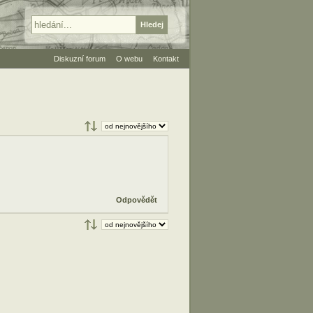
Diskuzní forum
O webu
Kontakt
Odpovědět