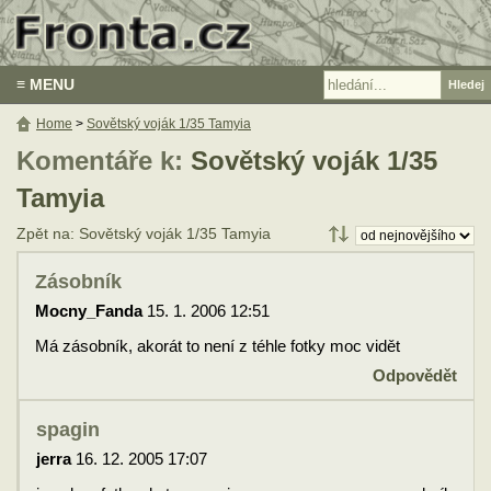
≡ MENU
Home
>
Sovětský voják 1/35 Tamyia
Komentáře k:
Sovětský voják 1/35
Tamyia
Zpět na: Sovětský voják 1/35 Tamyia
Zásobník
Mocny_Fanda
15. 1. 2006 12:51
Má zásobník, akorát to není z téhle fotky moc vidět
Odpovědět
spagin
jerra
16. 12. 2005 17:07