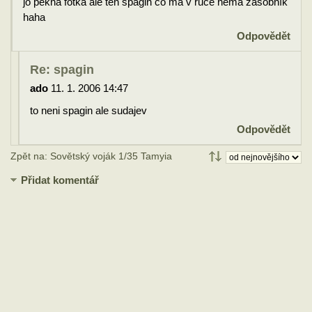
jo pekna fotka ale ten spagin co ma v ruce nema zasobník
haha
Odpovědět
Re: spagin
ado
11. 1. 2006 14:47
to neni spagin ale sudajev
Odpovědět
Zpět na: Sovětský voják 1/35 Tamyia
Přidat komentář