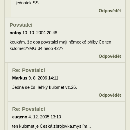
jednotek SS.
Odpovědět
Povstalci
notoy
10. 10. 2004 20:48
koukám, že oba povstalci mají německé přílby.Co ten
kulomet??MG 34 neob 42??
Odpovědět
Re: Povstalci
Markus
9. 8. 2006 14:11
Jedná se čs. lehký kulomet vz.26.
Odpovědět
Re: Povstalci
eugeno
4. 12. 2005 13:10
ten kulomet je Česká zbrojovka,myslím...