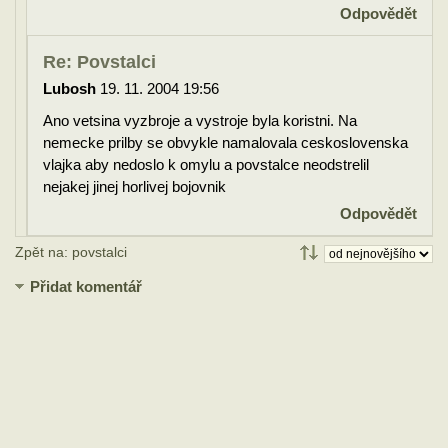
Odpovědět
Re: Povstalci
Lubosh
19. 11. 2004 19:56
Ano vetsina vyzbroje a vystroje byla koristni. Na
nemecke prilby se obvykle namalovala ceskoslovenska
vlajka aby nedoslo k omylu a povstalce neodstrelil
nejakej jinej horlivej bojovnik
Odpovědět
Zpět na: povstalci
Přidat komentář