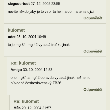
siegodertodt
27. 12. 2005 23:55
nevíte někdo jaký je to vzor ta helma co ma ten stojici
Odpovědět
kulomet
udet
25. 10. 2004 10:48
to je mg 34, mg 42 vypadá trošku jinak
Odpovědět
Re: kulomet
Amigo
30. 10. 2004 12:53
ono mg34 a mg42 opravdu vypadá jinak než tento
původně československý ZB26.
Odpovědět
Re: kulomet
Míla
20. 12. 2004 21:57