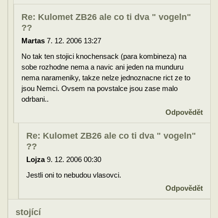
Re: Kulomet ZB26 ale co ti dva " vogeln"
??
Martas
7. 12. 2006 13:27
No tak ten stojici knochensack (para kombineza) na
sobe rozhodne nema a navic ani jeden na munduru
nema narameniky, takze nelze jednoznacne rict ze to
jsou Nemci. Ovsem na povstalce jsou zase malo
odrbani..
Odpovědět
Re: Kulomet ZB26 ale co ti dva " vogeln"
??
Lojza
9. 12. 2006 00:30
Jestli oni to nebudou vlasovci.
Odpovědět
stojící