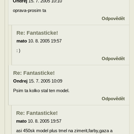
Ondrej
15. 7. 2005 10:10
oprava-prosim ta
Odpovědět
Re: Fantasticke!
mato
10. 8. 2005 19:57
: )
Odpovědět
Re: Fantasticke!
Ondrej
15. 7. 2005 10:09
Psim ta kolko stal ten model.
Odpovědět
Re: Fantasticke!
mato
10. 8. 2005 19:57
asi 450sk model plus tmel na zimerit,farby,gaza a