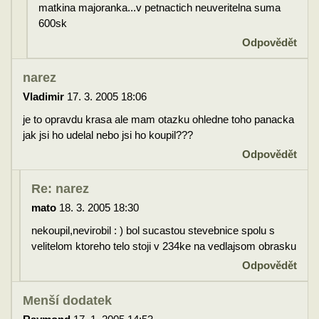
matkina majoranka...v petnactich neuveritelna suma
600sk
Odpovědět
narez
Vladimir
17. 3. 2005 18:06
je to opravdu krasa ale mam otazku ohledne toho panacka
jak jsi ho udelal nebo jsi ho koupil???
Odpovědět
Re: narez
mato
18. 3. 2005 18:30
nekoupil,nevirobil : ) bol sucastou stevebnice spolu s
velitelom ktoreho telo stoji v 234ke na vedlajsom obrasku
Odpovědět
Menší dodatek