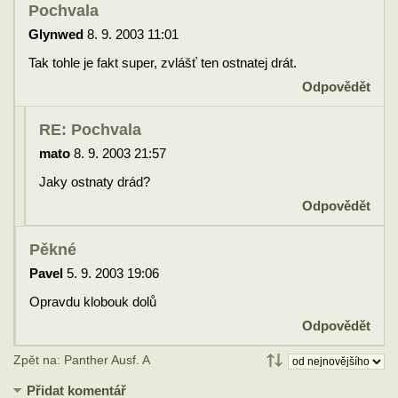
Pochvala
Glynwed
8. 9. 2003 11:01
Tak tohle je fakt super, zvlášť ten ostnatej drát.
Odpovědět
RE: Pochvala
mato
8. 9. 2003 21:57
Jaky ostnaty drád?
Odpovědět
Pěkné
Pavel
5. 9. 2003 19:06
Opravdu klobouk dolů
Odpovědět
Zpět na: Panther Ausf. A
Přidat komentář