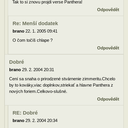
Tak to si znovu projdi verse Panthera!
Odpovědět
Re: Menší dodatek
brano
22. 1. 2005 09:41
O čom točíš chlape ?
Odpovědět
Dobré
brano
29. 2. 2004 20:31
Cení sa snaha o prirodzené stvárnenie zimmeritu.Chcelo
by to kováky,viac doplnkov,striekať a hlavne Panthera z
nových foriem.Celkovo-slušné.
Odpovědět
RE: Dobré
brano
29. 2. 2004 20:34