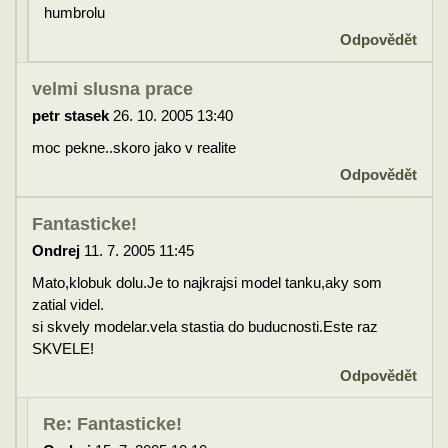
humbrolu
Odpovědět
velmi slusna prace
petr stasek
26. 10. 2005 13:40
moc pekne..skoro jako v realite
Odpovědět
Fantasticke!
Ondrej
11. 7. 2005 11:45
Mato,klobuk dolu.Je to najkrajsi model tanku,aky som
zatial videl.
si skvely modelar.vela stastia do buducnosti.Este raz
SKVELE!
Odpovědět
Re: Fantasticke!