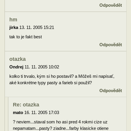
Odpovědět
hm
jirka
13. 11. 2005 15:21
tak to je fakt best
Odpovědět
otazka
Ondrej
11. 11. 2005 10:02
kolko ti trvalo, kým si ho postavil? a Môžeš mi napísať,
aké konkrétne typy pasty a farieb si použil?
Odpovědět
Re: otazka
mato
16. 11. 2005 17:03
? neviem...staval som ho asi pred 4 rokmi cize uz
nepamatam...pasty? ziadne...farby klasicke otiene