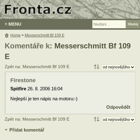
≡ MENU
Home
>
Messerschmitt Bf 109 E
Komentáře k:
Messerschmitt Bf 109
E
Zpět na: Messerschmitt Bf 109 E
Firestone
Spitfire
26. 8. 2006 16:04
Nejlepší je ten nápis na motoru:-)
Odpovědět
Zpět na: Messerschmitt Bf 109 E
Přidat komentář