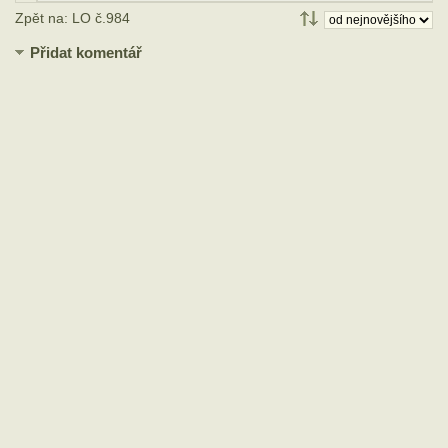
Zpět na: LO č.984
Přidat komentář