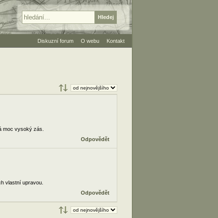
Diskuzní forum
O webu
Kontakt
má moc vysoký zás.
Odpovědět
ch vlastní upravou.
Odpovědět