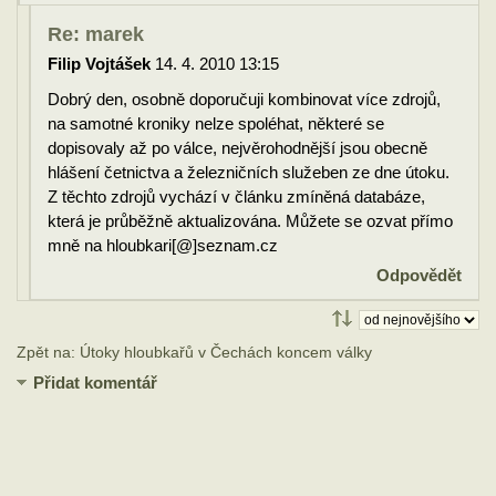
Re: marek
Filip Vojtášek
14. 4. 2010 13:15
Dobrý den, osobně doporučuji kombinovat více zdrojů,
na samotné kroniky nelze spoléhat, některé se
dopisovaly až po válce, nejvěrohodnější jsou obecně
hlášení četnictva a železničních služeben ze dne útoku.
Z těchto zdrojů vychází v článku zmíněná databáze,
která je průběžně aktualizována. Můžete se ozvat přímo
mně na hloubkari[@]seznam.cz
Odpovědět
Zpět na: Útoky hloubkařů v Čechách koncem války
Přidat komentář