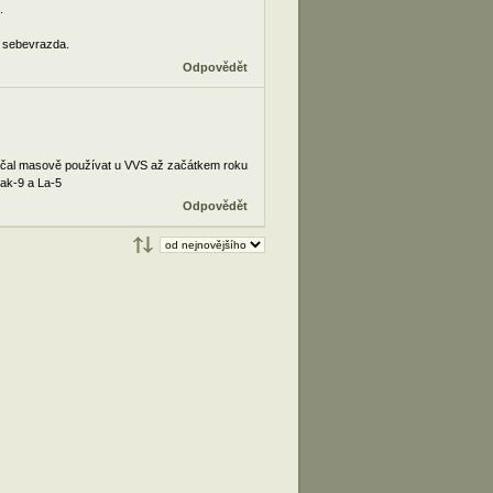
.
e sebevrazda.
Odpovědět
 začal masově používat u VVS až začátkem roku
Jak-9 a La-5
Odpovědět