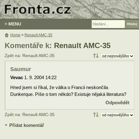
≡ MENU
Home
>
Renault AMC-35
Komentáře k:
Renault AMC-35
Zpět na: Renault AMC-35
Saumur
Vevac
1. 9. 2004 14:22
Hned jsem si říkal, že válka o Francii neskončila
Dunkerque. Píše o tom někdo? Existuje nějaká literatura?
Odpovědět
Zpět na: Renault AMC-35
Přidat komentář