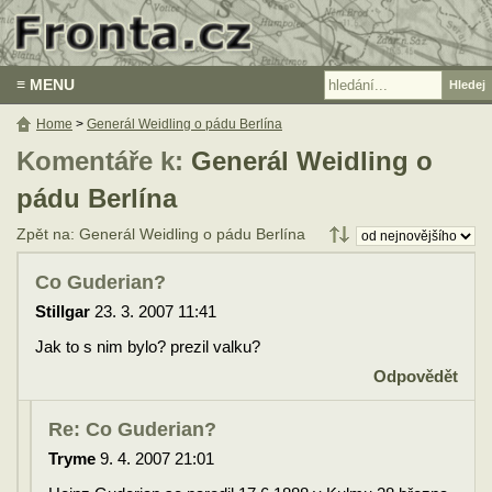
≡ MENU
Home
>
Generál Weidling o pádu Berlína
Komentáře k:
Generál Weidling o
pádu Berlína
Zpět na: Generál Weidling o pádu Berlína
Co Guderian?
Stillgar
23. 3. 2007 11:41
Jak to s nim bylo? prezil valku?
Odpovědět
Re: Co Guderian?
Tryme
9. 4. 2007 21:01