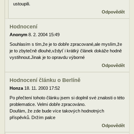
ustoupili.
Odpovědět
Hodnocení
Anonym
8. 2. 2004 15:49
Souhlasím s tím,že je to dobře zpracované,ale myslím,že
je to zbytečně dlouhé,vždyť i krátký článek dokáže hodně
vystihnout.Jinak je to opravdu výborné
Odpovědět
Hodnocení článku o Berlíně
Honza
18. 11. 2003 17:52
Po přečtení tohoto článku jsem si doplnil své znalosti o této
problematice. Velmi dobře zpracováno.
Doufám, že zde bude více takových hodnotných
příspěvků. Držím palce
Odpovědět