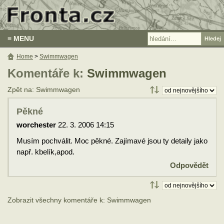
≡ MENU
Home
>
Swimmwagen
Komentáře k:
Swimmwagen
Zpět na: Swimmwagen
Pěkné
worchester
22. 3. 2006 14:15
Musím pochválit. Moc pěkné. Zajímavé jsou ty detaily jako
např. kbelík,apod.
Odpovědět
Zobrazit všechny komentáře k: Swimmwagen