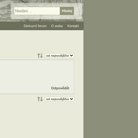
Diskuzní forum
O webu
Kontakt
Odpovědět