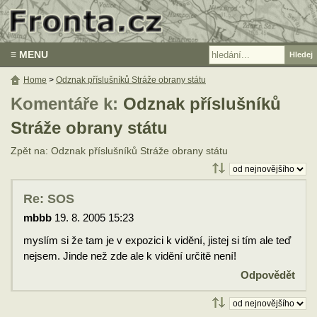
≡ MENU
Home
>
Odznak příslušníků Stráže obrany státu
Komentáře k:
Odznak příslušníků
Stráže obrany státu
Zpět na: Odznak příslušníků Stráže obrany státu
Re: SOS
mbbb
19. 8. 2005 15:23
myslím si že tam je v expozici k vidění, jistej si tím ale teď
nejsem. Jinde než zde ale k vidění určitě není!
Odpovědět