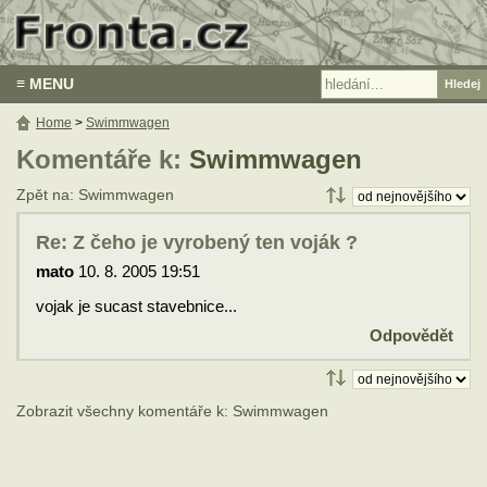
≡ MENU
Home
>
Swimmwagen
Komentáře k:
Swimmwagen
Zpět na: Swimmwagen
Re: Z čeho je vyrobený ten voják ?
mato
10. 8. 2005 19:51
vojak je sucast stavebnice...
Odpovědět
Zobrazit všechny komentáře k: Swimmwagen