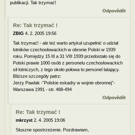
publikacji. Tak trzymać!
Odpovědět
Re: Tak trzymać !
ZBIG
4. 2. 2005 19:56
Tak trzymać! - ale też warto artykuł uzupełnić o udział
lotników czechosłowackich w obronie Polski w 1939
roku. Pomiędzy 15 III a 31 VIII 1939 przedostało się do
Polski prawie 1000 osób z personelu czechosłowackich
sił lotniczych, z tego około połowa to personel latający.
Bliższe szczegóły patrz:
Jerzy Pawlak -"Polskie eskadry w wojnie obronnej"-
Warszawa 1991 - str. 488-494
Odpovědět
Re: Tak trzymać !
mkrzyst
2. 4. 2005 19:06
Słuszne spostrzeżenie. Pozdrawiam,