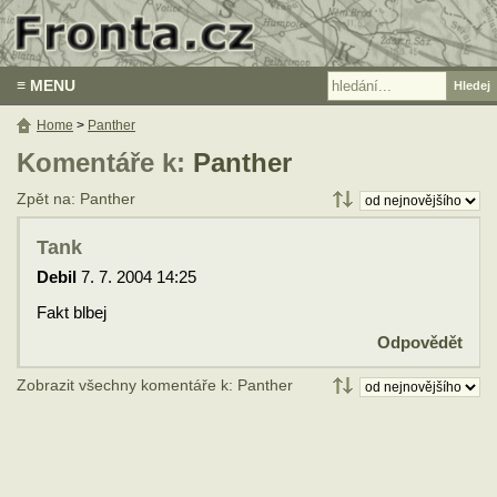
≡ MENU
Home
>
Panther
Komentáře k:
Panther
Zpět na: Panther
Tank
Debil
7. 7. 2004 14:25
Fakt blbej
Odpovědět
Zobrazit všechny komentáře k: Panther