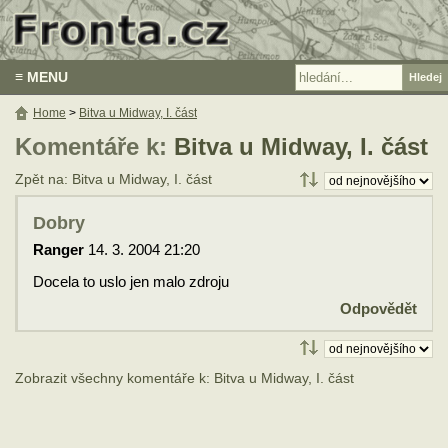
≡ MENU
Home
>
Bitva u Midway, I. část
Komentáře k:
Bitva u Midway, I. část
Zpět na: Bitva u Midway, I. část
Dobry
Ranger
14. 3. 2004 21:20
Docela to uslo jen malo zdroju
Odpovědět
Zobrazit všechny komentáře k: Bitva u Midway, I. část