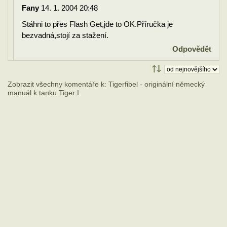
Fany
14. 1. 2004 20:48
Stáhni to přes Flash Get,jde to OK.Příručka je
bezvadná,stojí za stažení.
Odpovědět
Zobrazit všechny komentáře k: Tigerfibel - originální německý
manuál k tanku Tiger I