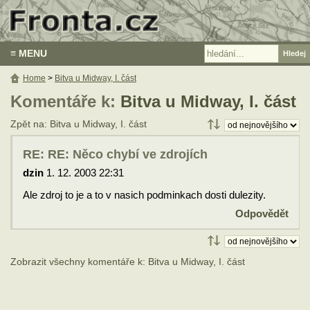
≡ MENU
Home
>
Bitva u Midway, I. část
Komentáře k:
Bitva u Midway, I. část
Zpět na: Bitva u Midway, I. část
RE: RE: Něco chybí ve zdrojích
dzin
1. 12. 2003 22:31
Ale zdroj to je a to v nasich podminkach dosti dulezity.
Odpovědět
Zobrazit všechny komentáře k: Bitva u Midway, I. část