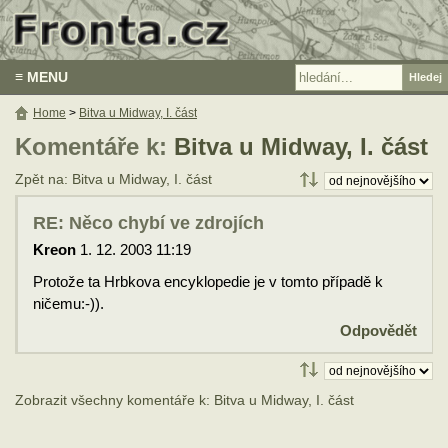
≡ MENU
Home
>
Bitva u Midway, I. část
Komentáře k:
Bitva u Midway, I. část
Zpět na: Bitva u Midway, I. část
RE: Něco chybí ve zdrojích
Kreon
1. 12. 2003 11:19
Protože ta Hrbkova encyklopedie je v tomto případě k
ničemu:-)).
Odpovědět
Zobrazit všechny komentáře k: Bitva u Midway, I. část