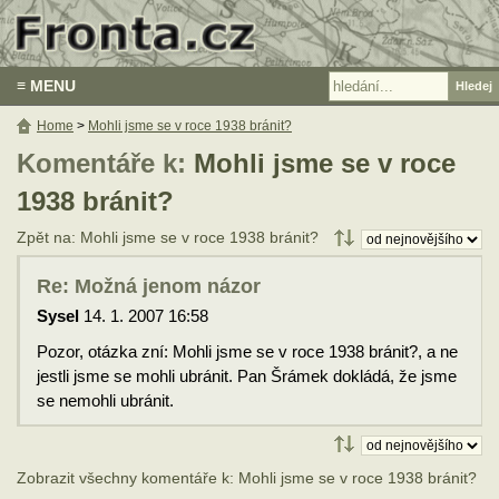
≡ MENU
Home
>
Mohli jsme se v roce 1938 bránit?
Komentáře k:
Mohli jsme se v roce
1938 bránit?
Zpět na: Mohli jsme se v roce 1938 bránit?
Re: Možná jenom názor
Sysel
14. 1. 2007 16:58
Pozor, otázka zní: Mohli jsme se v roce 1938 bránit?, a ne
jestli jsme se mohli ubránit. Pan Šrámek dokládá, že jsme
se nemohli ubránit.
Zobrazit všechny komentáře k: Mohli jsme se v roce 1938 bránit?