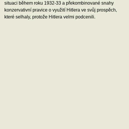
situaci během roku 1932-33 a překombinované snahy
konzervativní pravice o využití Hitlera ve svůj prospěch,
které selhaly, protože Hitlera velmi podcenili.