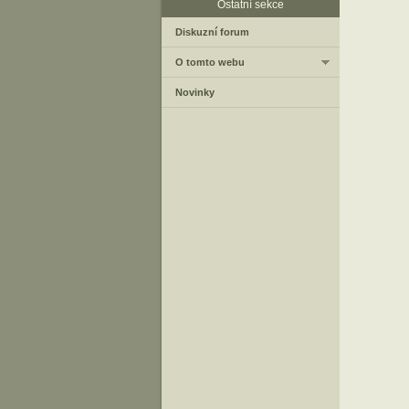
Ostatní sekce
Diskuzní forum
O tomto webu
Novinky