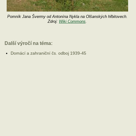
Pomník Jana Švermy od Antonína Nykla na Olšanských hřbitovech.
Zdroj:
Wiki Commons
.
Další výročí na téma:
Domácí a zahraniční čs. odboj 1939-45