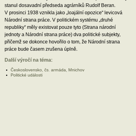
stanul dosavadní předseda agrárníků Rudolf Beran.
V prosinci 1938 vznikla jako „loajální opozice“ levicová
Národní strana práce. V politickém systému „druhé
republiky“ měly existovat pouze tyto (Strana národní
jednoty a Národní strana práce) dva politické subjekty,
přičemž se dokonce hovořilo o tom, že Národní strana
práce bude časem zrušena úplně.
Další výročí na téma:
Československo, čs. armáda, Mnichov
Politické události