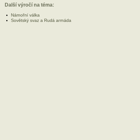
Další výročí na téma:
Námořní válka
Sovětský svaz a Rudá armáda