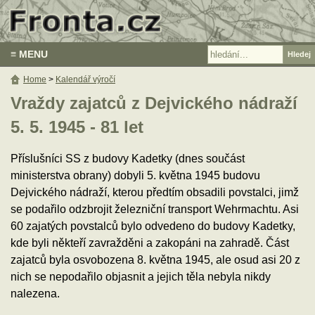
≡ MENU
Home
>
Kalendář výročí
Vraždy zajatců z Dejvického nádraží
5. 5. 1945 - 81 let
Příslušníci SS z budovy Kadetky (dnes součást
ministerstva obrany) dobyli 5. května 1945 budovu
Dejvického nádraží, kterou předtím obsadili povstalci, jimž
se podařilo odzbrojit železniční transport Wehrmachtu. Asi
60 zajatých povstalců bylo odvedeno do budovy Kadetky,
kde byli někteří zavražděni a zakopáni na zahradě. Část
zajatců byla osvobozena 8. května 1945, ale osud asi 20 z
nich se nepodařilo objasnit a jejich těla nebyla nikdy
nalezena.