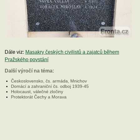
Dále viz:
Masakry českých civilistů a zajatců během
Pražského povstání
Další výročí na téma:
Československo, čs. armáda, Mnichov
Domácí a zahraniční čs. odboj 1939-45
Holocaust, válečné zločiny
Protektorát Čechy a Morava