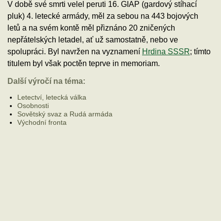
V době své smrti velel peruti 16. GIAP (gardový stíhací
pluk) 4. letecké armády, měl za sebou na 443 bojových
letů a na svém kontě měl přiznáno 20 zničených
nepřátelských letadel, ať už samostatně, nebo ve
spolupráci. Byl navržen na vyznamení
Hrdina SSSR
; tímto
titulem byl však poctěn teprve in memoriam.
Další výročí na téma:
Letectví, letecká válka
Osobnosti
Sovětský svaz a Rudá armáda
Východní fronta