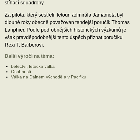
stíhací squadrony.
Za pilota, který sestřelil letoun admirála Jamamota byl
dlouhé roky obecně považován tehdejší poručík Thomas
Lanphier. Podle podrobnějších historických výzkumů je
však pravděpodobnější tento úspěch přiznat poručíku
Rexi T. Barberovi.
Další výročí na téma:
Letectví, letecká válka
Osobnosti
Válka na Dálném východě a v Pacifiku