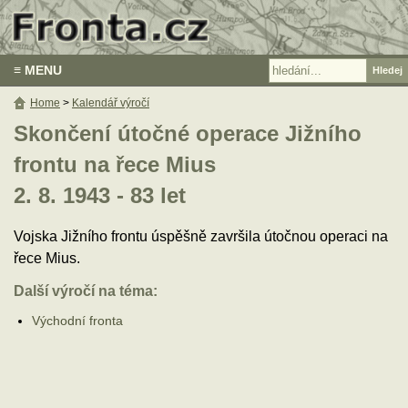
≡ MENU
Home
>
Kalendář výročí
Skončení útočné operace Jižního
frontu na řece Mius
2. 8. 1943 - 83 let
Vojska Jižního frontu úspěšně završila útočnou operaci na
řece Mius.
Další výročí na téma:
Východní fronta