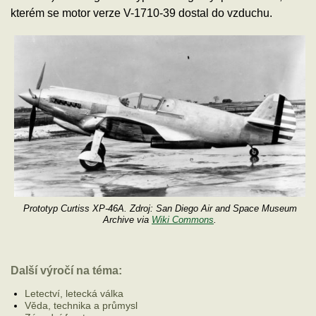
kterém se motor verze V-1710-39 dostal do vzduchu.
Prototyp Curtiss XP-46A. Zdroj: San Diego Air and Space Museum
Archive via
Wiki Commons
.
Další výročí na téma:
Letectví, letecká válka
Věda, technika a průmysl