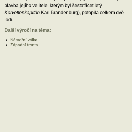
plavba jejího velitele, kterým byl šestatřicetiletý
Korvettenkapitän
Karl Brandenburg), potopila celkem dvě
lodi.
Další výročí na téma:
Námořní válka
Západní fronta