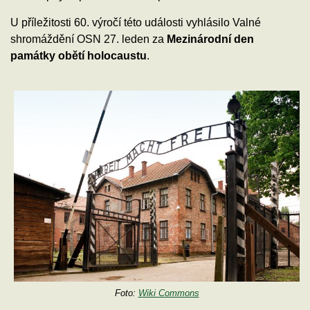
U příležitosti 60. výročí této události vyhlásilo Valné
shromáždění OSN 27. leden za
Mezinárodní den
památky obětí holocaustu
.
Foto:
Wiki Commons