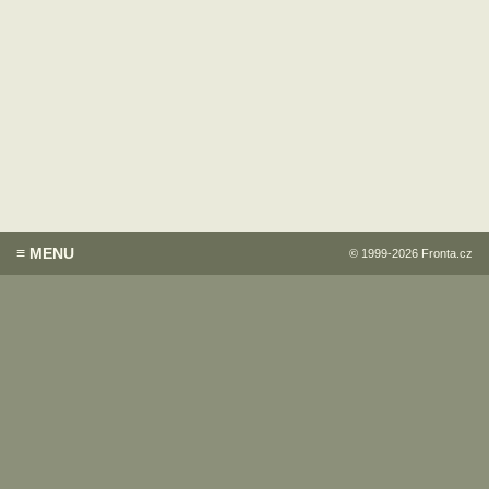
≡ MENU
© 1999-2026
Fronta.cz