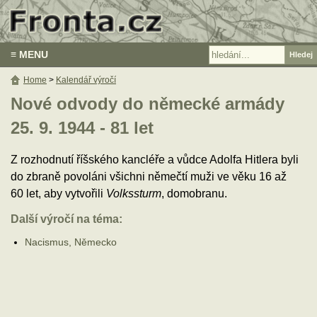
≡ MENU
Home
>
Kalendář výročí
Nové odvody do německé armády
25. 9. 1944 - 81 let
Z rozhodnutí říšského kancléře a vůdce Adolfa Hitlera byli
do zbraně povoláni všichni němečtí muži ve věku 16 až
60 let, aby vytvořili
Volkssturm
, domobranu.
Další výročí na téma:
Nacismus, Německo