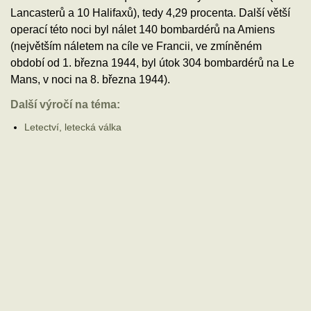
Lancasterů a 10 Halifaxů), tedy 4,29 procenta. Další větší
operací této noci byl nálet 140 bombardérů na Amiens
(největším náletem na cíle ve Francii, ve zmíněném
období od 1. března 1944, byl útok 304 bombardérů na Le
Mans, v noci na 8. března 1944).
Další výročí na téma:
Letectví, letecká válka