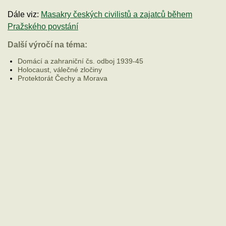
Dále viz:
Masakry českých civilistů a zajatců během
Pražského povstání
Další výročí na téma:
Domácí a zahraniční čs. odboj 1939-45
Holocaust, válečné zločiny
Protektorát Čechy a Morava