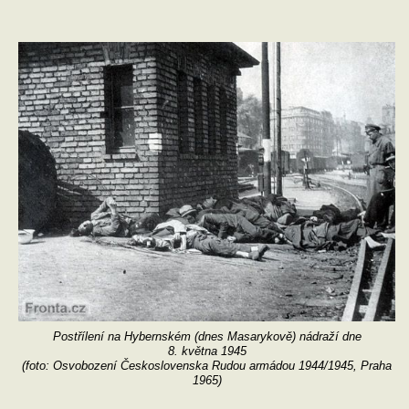
Postřílení na Hybernském (dnes Masarykově) nádraží dne
8. května 1945
(foto: Osvobození Československa Rudou armádou 1944/1945, Praha
1965)