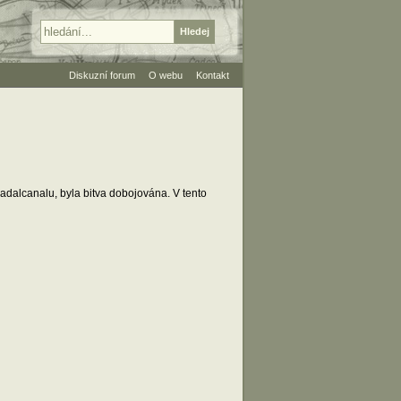
Diskuzní forum
O webu
Kontakt
adalcanalu, byla bitva dobojována. V tento